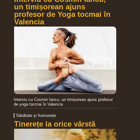
un timișorean ajuns
profesor de Yoga tocmai în
Valencia
Interviu cu Cosmin Iancu, un timișorean ajuns profesor
de yoga tocmai în Valencia
Sănătate și frumusețe
Tinerețe la orice vârstă