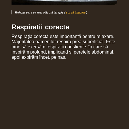
Relaxarea, cea mai plăcută terapie (
sursă imagine
)
Respirații corecte
Respirația corectă este importantă pentru relaxare.
Majoritatea oamenilor respiră prea superficial. Este
bine să exersăm respirații conștiente, în care să
inspirăm profund, implicând și peretele abdominal,
apoi expirăm încet, pe nas.