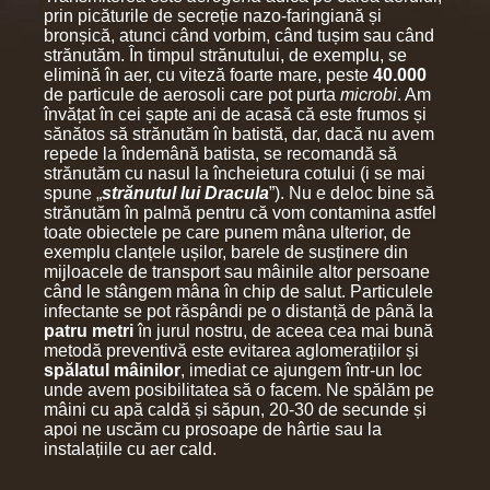
prin picăturile de secreție nazo-faringiană și
bronșică, atunci când vorbim, când tușim sau când
strănutăm. În timpul strănutului, de exemplu, se
elimină în aer, cu viteză foarte mare, peste
40.000
de particule de aerosoli care pot purta
microbi
. Am
învățat în cei șapte ani de acasă că este frumos și
sănătos să strănutăm în batistă, dar, dacă nu avem
repede la îndemână batista, se recomandă să
strănutăm cu nasul la încheietura cotului (i se mai
spune „
strănutul lui Dracula
”). Nu e deloc bine să
strănutăm în palmă pentru că vom contamina astfel
toate obiectele pe care punem mâna ulterior, de
exemplu clanțele ușilor, barele de susținere din
mijloacele de transport sau mâinile altor persoane
când le stângem mâna în chip de salut. Particulele
infectante se pot răspândi pe o distanță de până la
patru metri
în jurul nostru, de aceea cea mai bună
metodă preventivă este evitarea aglomerațiilor și
spălatul mâinilor
, imediat ce ajungem într-un loc
unde avem posibilitatea să o facem. Ne spălăm pe
mâini cu apă caldă și săpun, 20-30 de secunde și
apoi ne uscăm cu prosoape de hârtie sau la
instalațiile cu aer cald.