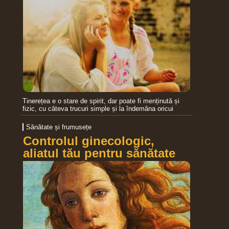
Tinerețea e o stare de spirit, dar poate fi menținută și
fizic, cu câteva trucuri simple și la îndemâna oricui
Sănătate și frumusețe
Controlul ginecologic,
aliatul tău pentru sănătate