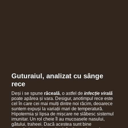
Guturaiul, analizat cu sânge
rece
Deși i se spune
răceală
, o astfel de
infecție virală
poate apărea și vara. Desigur, anotimpul rece este
cel în care cei mai mulți dintre noi răcim, deoarece
suntem expuși la variații mari de temperatură.
Hipotermia și lipsa de mișcare ne slăbesc sistemul
imunitar. Un rol cheie îl au mucoasele nasului,
gâtului, traheei. Dacă acestea sunt bine