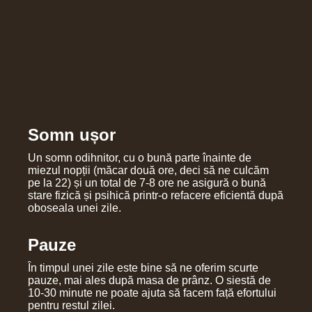
Somn ușor
Un somn odihnitor, cu o bună parte înainte de
miezul nopții (măcar două ore, deci să ne culcăm
pe la 22) și un total de 7-8 ore ne asigură o bună
stare fizică și psihică printr-o refacere eficientă după
oboseala unei zile.
Pauze
În timpul unei zile este bine să ne oferim scurte
pauze, mai ales după masa de prânz. O siestă de
10-30 minute ne poate ajuta să facem față efortului
pentru restul zilei.