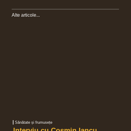
Sănătate și frumusețe
Interviu cu Cosmin Iancu,