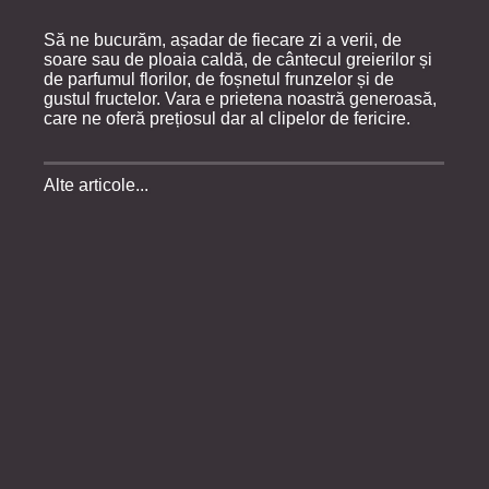
Să ne bucurăm, așadar de fiecare zi a verii, de
soare sau de ploaia caldă, de cântecul greierilor și
de parfumul florilor, de foșnetul frunzelor și de
gustul fructelor. Vara e prietena noastră generoasă,
care ne oferă prețiosul dar al clipelor de fericire.