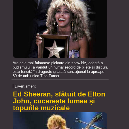
Are cele mai faimoase picioare din show-biz, adeptă a
budismului, a vândut un număr record de bilete și discuri,
este fericită în dragoste și arată senzațional la aproape
80 de ani: unica Tina Turner
Divertisment
Ed Sheeran, sfătuit de Elton
John, cucerește lumea și
topurile muzicale