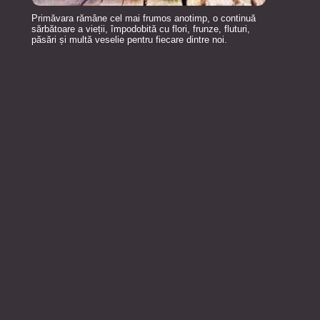
Primăvara rămâne cel mai frumos anotimp, o continuă
sărbătoare a vieții, împodobită cu flori, frunze, fluturi,
păsări și multă veselie pentru fiecare dintre noi.