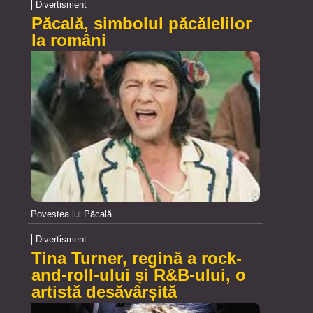
Divertisment
Păcală, simbolul păcălelilor
la români
Povestea lui Păcală
Divertisment
Tina Turner, regină a rock-
and-roll-ului și R&B-ului, o
artistă desăvârșită