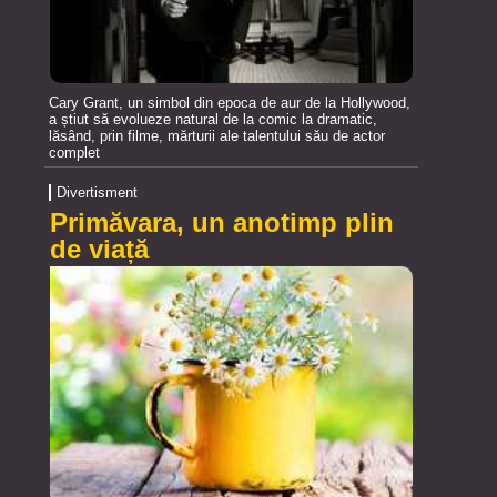
Cary Grant, un simbol din epoca de aur de la Hollywood,
a știut să evolueze natural de la comic la dramatic,
lăsând, prin filme, mărturii ale talentului său de actor
complet
Divertisment
Primăvara, un anotimp plin
de viață