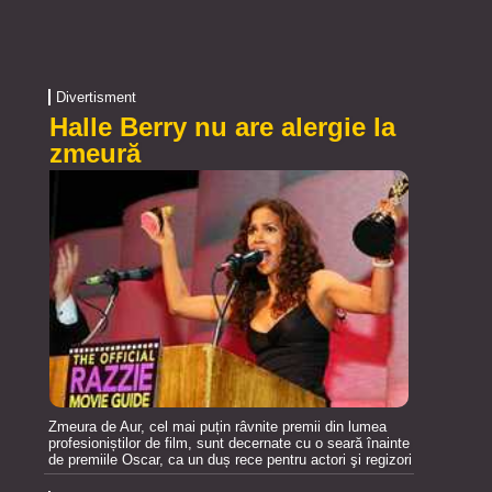
Divertisment
Halle Berry nu are alergie la
zmeură
Zmeura de Aur, cel mai puțin râvnite premii din lumea
profesioniștilor de film, sunt decernate cu o seară înainte
de premiile Oscar, ca un duș rece pentru actori şi regizori