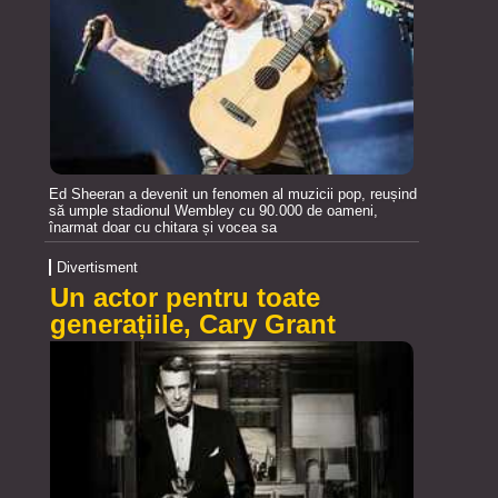
Ed Sheeran a devenit un fenomen al muzicii pop, reușind
să umple stadionul Wembley cu 90.000 de oameni,
înarmat doar cu chitara și vocea sa
Divertisment
Un actor pentru toate
generațiile, Cary Grant