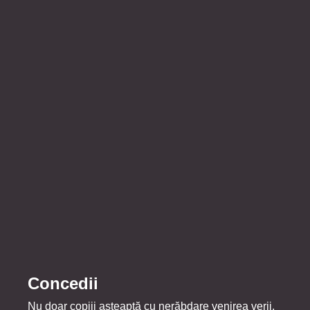
Concedii
Nu doar copiii așteaptă cu nerăbdare venirea verii,