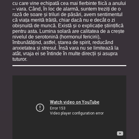
cu care vine echipată cea mai fierbinte fiică a anului
– vara. Când, în loc de alarmă, suntem treziți de o
rază de soare și triluri de păsări, avem sentimentul
că viața merită trăită, chiar dacă nu e decât o zi
obișnuită de muncă. Există și o explicație științifică
pentru asta. Lumina solară are calitatea de a crește
nivelul de serotonină (hormonul fericirii),
îmbunătățind, astfel, starea de spirit, reducând
anxietatea și stresul. Însă vara nu se limitează la
atât, vraja ei se întinde în multe direcții și asupra
tuturor.