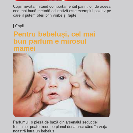
Copiii învață imitând comportamentul părinților, de aceea,
cea mai bună metodă educativă este exemplul pozitiv pe
care îl putem oferi prin vorbe și fapte
Copii
Pentru bebeluși, cel mai
bun parfum e mirosul
mamei
Parfumul, o piesă de bază din arsenalul seducției
feminine, poate trece pe planul doi atunci când în viața
noastră intră un bebeluș