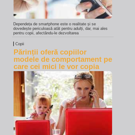
Dependeța de smartphone este o realitate și se
dovedește periculoasă atât pentru adulți, dar, mai ales
pentru copii, afectându-le dezvoltarea
Copii
Părinții oferă copiilor
modele de comportament pe
care cei mici le vor copia