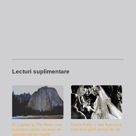
Lecturi suplimentare
El Capitan și The Nose, vise
Grace Kelly, o fată frumoasă
frumoase pentru amatorii de
care și-a găsit prințul din vis
senzații tari pe munte