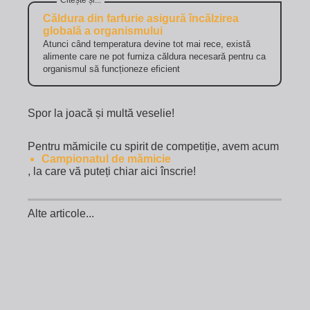
Căldura din farfurie asigură încălzirea
globală a organismului
Atunci când temperatura devine tot mai rece, există
alimente care ne pot furniza căldura necesară pentru ca
organismul să funcționeze eficient
Spor la joacă și multă veselie!
Pentru mămicile cu spirit de competiție, avem acum
Campionatul de mămicie
, la care vă puteți chiar aici înscrie!