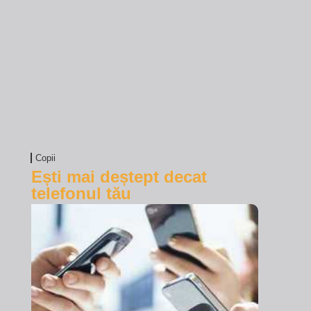
Copii
Ești mai deștept decat
telefonul tău