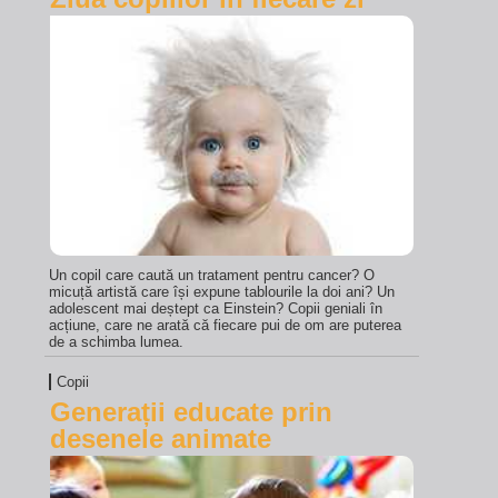
Un copil care caută un tratament pentru cancer? O
micuță artistă care își expune tablourile la doi ani? Un
adolescent mai deștept ca Einstein? Copii geniali în
acțiune, care ne arată că fiecare pui de om are puterea
de a schimba lumea.
Copii
Generații educate prin
desenele animate