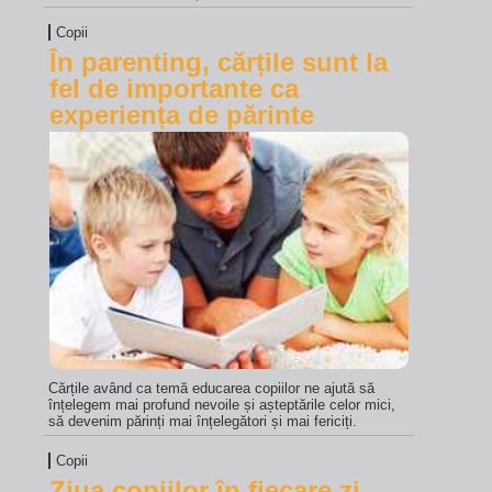
Copii
În parenting, cărțile sunt la
fel de importante ca
experiența de părinte
Cărțile având ca temă educarea copiilor ne ajută să
înțelegem mai profund nevoile și așteptările celor mici,
să devenim părinți mai înțelegători și mai fericiți.
Copii
Ziua copiilor în fiecare zi