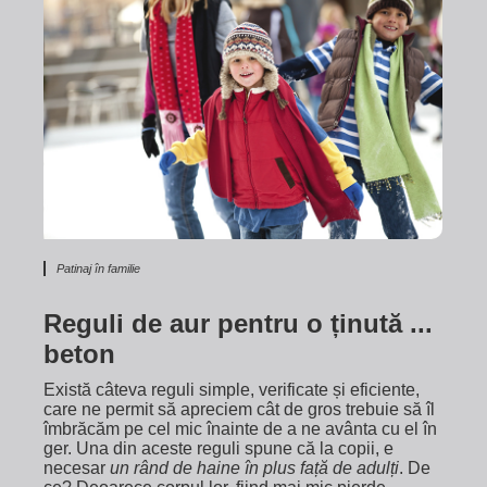
Patinaj în familie
Reguli de aur pentru o ținută ...
beton
Există câteva reguli simple, verificate și eficiente,
care ne permit să apreciem cât de gros trebuie să îl
îmbrăcăm pe cel mic înainte de a ne avânta cu el în
ger. Una din aceste reguli spune că la copii, e
necesar
un rând de haine în plus față de adulți
. De