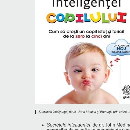
Secretele inteligenței, de dr. John Medina și Educația prin iubire
Secretele inteligenței
, de dr. John Medina