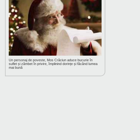
Un personaj de poveste, Mos Crăciun aduce bucurie în
suflet și zâmbet în privire, împlinind dorințe și făcând lumea
mai bună