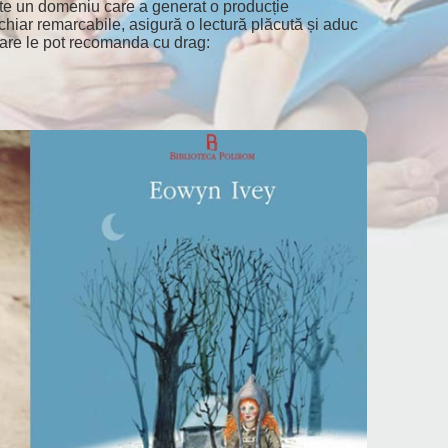
ste un domeniu care a generat o producție
e chiar remarcabile, asigură o lectură plăcută și aduc
e care le pot recomanda cu drag: