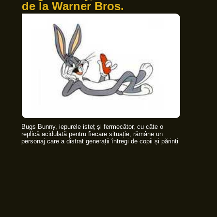
de la Warner Bros.
Bugs Bunny, iepurele isteț și fermecător, cu câte o
replică acidulată pentru fiecare situație, rămâne un
personaj care a distrat generații întregi de copii și părinți