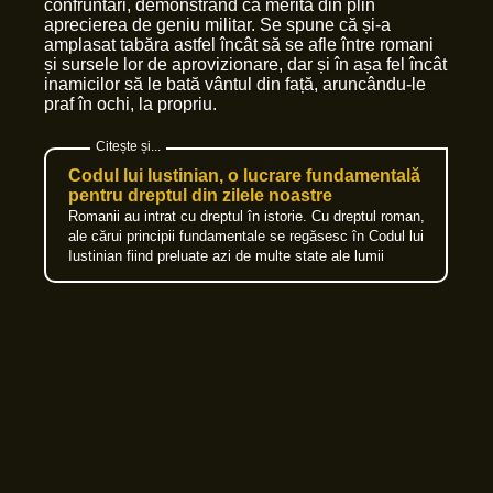
confruntări, demonstrând că merită din plin
aprecierea de geniu militar. Se spune că și-a
amplasat tabăra astfel încât să se afle între romani
și sursele lor de aprovizionare, dar și în așa fel încât
inamicilor să le bată vântul din față, aruncându-le
praf în ochi, la propriu.
Codul lui Iustinian, o lucrare fundamentală
pentru dreptul din zilele noastre
Romanii au intrat cu dreptul în istorie. Cu dreptul roman,
ale cărui principii fundamentale se regăsesc în Codul lui
Iustinian fiind preluate azi de multe state ale lumii