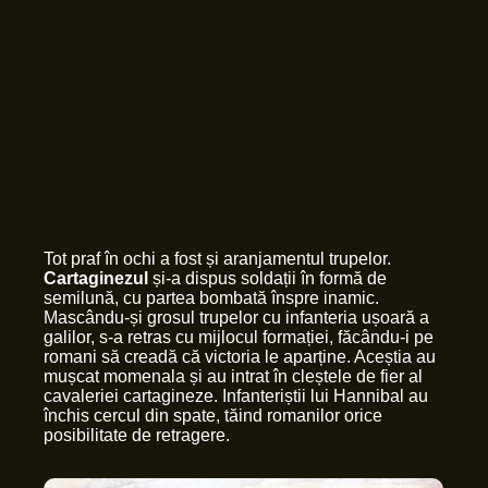
Tot praf în ochi a fost și aranjamentul trupelor.
Cartaginezul
și-a dispus soldații în formă de
semilună, cu partea bombată înspre inamic.
Mascându-și grosul trupelor cu infanteria ușoară a
galilor, s-a retras cu mijlocul formației, făcându-i pe
romani să creadă că victoria le aparține. Aceștia au
mușcat momenala și au intrat în cleștele de fier al
cavaleriei cartagineze. Infanteriștii lui Hannibal au
închis cercul din spate, tăind romanilor orice
posibilitate de retragere.