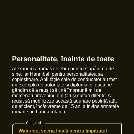
Personalitate, înainte de toate
Alexandru a rămas celebru pentru stăpânirea de
sine, iar Hannibal, pentru personalitatea sa
copleșitoare. Abilitățile sale de conducător au fost
un exemplu de autoritate și diplomație, dacă ne
gândim că a reușit să țină împreună mii de
mercenari provenind din țări și culturi diferite. A
reușit să mobilizeze această adunare pestriță atât
de eficient, încât vreme de 15 ani a învins armatele
romane pe bandă rulantă.
Waterloo, scena finală pentru împăratul