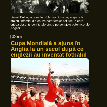
Daniel Defoe, autorul lui Robinson Crusoe, a ajuns la
stâlpul infamiei din cauza pamfletelor politice în care
critica deschis conflictele dintre personajele puternice ale
Angliei
30 iulie
Cupa Mondială a ajuns în
Anglia la un secol după ce
englezii au inventat fotbalul