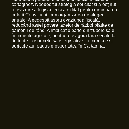
cartaginez. Neobositul strateg a solicitat și a obținut
o revizuire a legislației și a militat pentru diminuarea
puterii Consiliului, prin organizarea de alegeri
anuale. A pedespit aspru evaziunea fiscală,
reducând astfel povara taxelor de război plătite de
oamenii de rând. A implicat o parte din trupele sale
în muncile agricole, pentru a revigora țara secătuită
de lupte. Reformele sale legislative, comerciale și
agricole au readus prosperitatea în Cartagina.