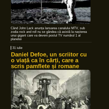
Când John Lack anunța lansarea canalului MTV, sub
zodia rock and roll nu se gândea că asistă la nașterea
unui gigant care va deveni postul TV numărul 1 al
planetei
31 iulie
Daniel Defoe, un scriitor cu
o viață ca în cărți, care a
scris pamflete și romane