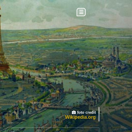
☰
foto credit
Wikipedia.org