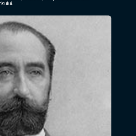
isului.