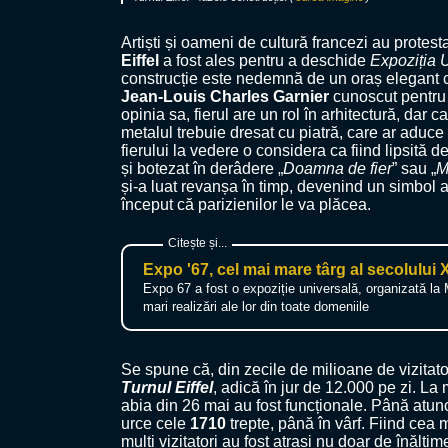
Artiști și oameni de cultură francezi au protest
Eiffel
a fost ales pentru a deschide
Expoziția 
construcție este nedemnă de un oraș elegant ca 
Jean-Louis Charles Garnier
cunoscut pentr
opinia sa, fierul are un rol în arhitectură, dar
metalul trebuie dresat cu piatră, care ar aduc
fierului la vedere o considera ca fiind lipsită 
și botezat în derâdere „
Doamna de fier
” sau „
M
și-a luat revanșa în timp, devenind un simbol a
început că parizienilor le va plăcea.
Expo '67, cel mai mare târg al secolului 
Expo 67 a fost o expoziție universală, organizată la M
mari realizări ale lor din toate domeniile
Se spune că, din zecile de milioane de vizitato
Turnul Eiffel
, adică în jur de 12.000 pe zi. La
abia din 26 mai au fost funcționale. Până atunc
urce cele
1710
trepte, până în vârf. Fiind cea 
mulți vizitatori au fost atrași nu doar de înălți