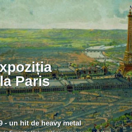
la Paris
9 - un hit de heavy metal