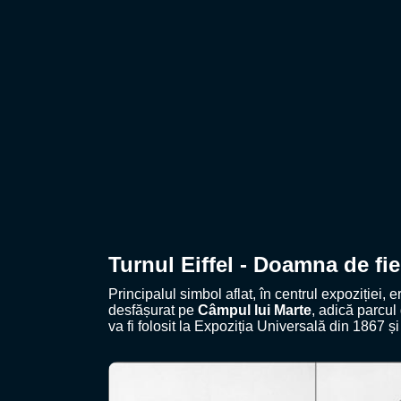
Turnul Eiffel - Doamna de fie
Principalul simbol aflat, în centrul expoziției, 
desfășurat pe
Câmpul lui Marte
, adică parcul 
va fi folosit la Expoziția Universală din 1867 ș