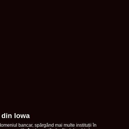
i din Iowa
omeniul bancar, spărgând mai multe instituții în