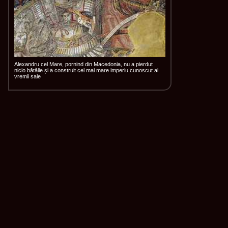
Alexandru cel Mare, pornind din Macedonia, nu a pierdut
nicio bătălie și a construit cel mai mare imperiu cunoscut al
vremii sale