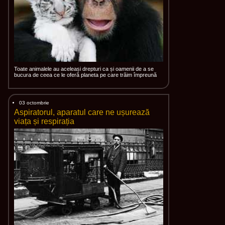
Toate animalele au aceleași drepturi ca și oamenii de a se
bucura de ceea ce le oferă planeta pe care trăim împreună
03 octombrie
Aspiratorul, aparatul care ne ușurează
viața și respirația