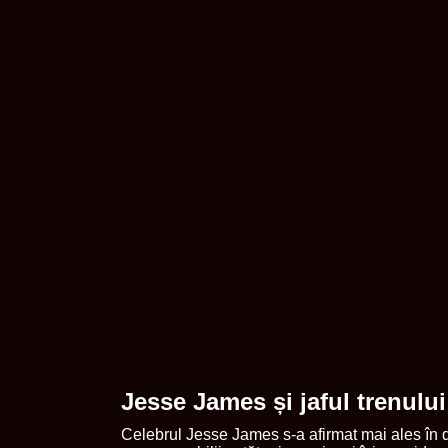
Jesse James și jaful trenulu
Celebrul Jesse James s-a afirmat mai ales în d