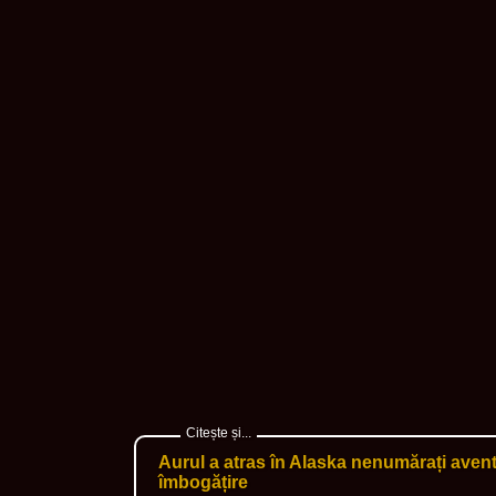
Aurul a atras în Alaska nenumărați avent
îmbogățire