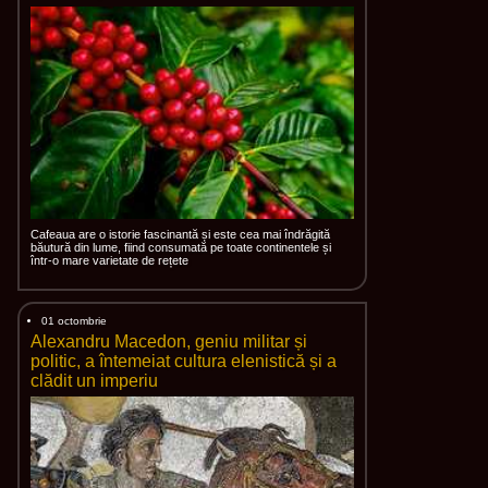
Cafeaua are o istorie fascinantă și este cea mai îndrăgită
băutură din lume, fiind consumată pe toate continentele și
într-o mare varietate de rețete
01 octombrie
Alexandru Macedon, geniu militar și
politic, a întemeiat cultura elenistică și a
clădit un imperiu