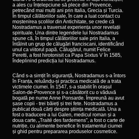
a ales cu înțelepciune să plece din Provence,
petrecând mai mulți ani prin Italia, Grecia și Turcia.
În timpul călătoriilor sale, în care a luat contact cu
moștenirea școlilor din Antichitate, se crede că
Nostradamus a traversat experiența unor revelații
spirituale. Una dintre legendele lui Nostradamus
spune că, în timpul călătoriilor sale prin Italia, a
întâlnit un grup de călugări franciscani, identificând
unul ca viitorul papă. Călugărul, numit Felice
Peretti, a fost hirotonisit ca Papa Sixtus V în 1585,
îndeplinind predicția lui Nostradamus.
Când s-a simțit în siguranță, Nostradamus s-a întors
în Franța, reluându-și practica medicală de a trata
victimele ciumei. În 1547, s-a stabilit în orașul
Salon-de-Provence și s-a căsătorit cu o văduvă
bogată pe nume Anne Ponsarde. Împreună au avut
șase copii - trei băieți și trei fete. Nostradamus a
publicat două cărți despre știința medicală. Una a
fost o traducere a lui Galen, medicul roman și a
doua carte, „Traité des fardemens”, a fost o carte de
nutriție, cu alimente benefice în tratamentul ciumei
și ghid pentru prepararea produselor cosmetice.