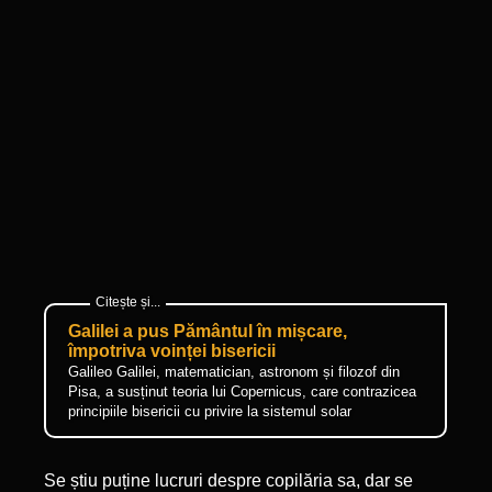
Galilei a pus Pământul în mișcare,
împotriva voinței bisericii
Galileo Galilei, matematician, astronom și filozof din
Pisa, a susținut teoria lui Copernicus, care contrazicea
principiile bisericii cu privire la sistemul solar
Se știu puține lucruri despre copilăria sa, dar se