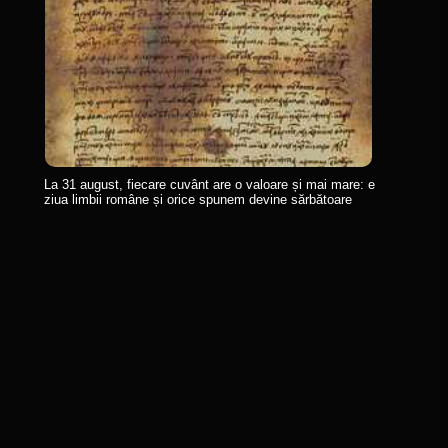
La 31 august, fiecare cuvânt are o valoare și mai mare: e
ziua limbii române și orice spunem devine sărbătoare