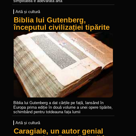
simplitatea e adevărata artă
Artă și cultură
Biblia lui Gutenberg,
începutul civilizației tipărite
Biblia lui Gutenberg a dat cărțile pe față, lansând în
Europa prima ediție în două volume a unei opere tipărite,
schimbând pentru totdeauna fața lumii
Artă și cultură
Caragiale, un autor genial