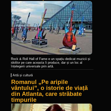
Rock & Roll Hall of Fame e un spațiu dedicat muzicii și
idolilor pe care aceasta îi produce, dar și un loc al
înțelegerii universale prin artă.
Artă și cultură
Romanul „Pe aripile
vântului”, o istorie de viață
din Atlanta, care străbate
timpurile