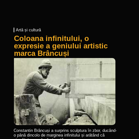
Artă și cultură
Coloana infinitului, o
expresie a geniului artistic
marca Brâncuși
Constantin Brâncuși a surprins sculptura în zbor, ducând-
o până dincolo de marginea infinitului și arătând că