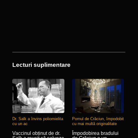
Lecturi suplimentare
Dr. Salk a învins poliomielita
Pomul de Crăciun, împodobit
cu un ac
cu mai multă originalitate
Vaccinul obținut de dr.
Împodobirea bradului