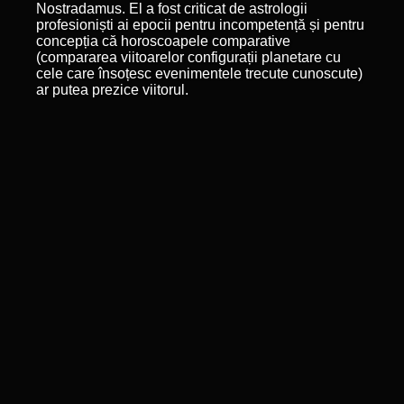
Nostradamus. El a fost criticat de astrologii
profesioniști ai epocii pentru incompetență și pentru
concepția că horoscoapele comparative
(compararea viitoarelor configurații planetare cu
cele care însoțesc evenimentele trecute cunoscute)
ar putea prezice viitorul.