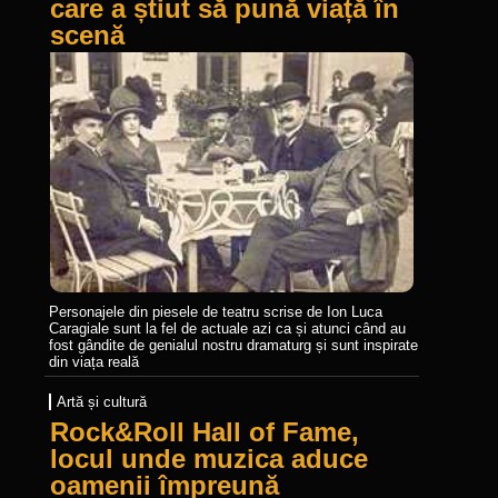
care a știut să pună viață în
scenă
Personajele din piesele de teatru scrise de Ion Luca
Caragiale sunt la fel de actuale azi ca și atunci când au
fost gândite de genialul nostru dramaturg și sunt inspirate
din viața reală
Artă și cultură
Rock&Roll Hall of Fame,
locul unde muzica aduce
oamenii împreună