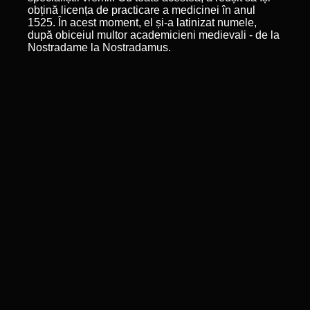
obțină licența de practicare a medicinei în anul
1525. În acest moment, el și-a latinizat numele,
după obiceiul multor academicieni medievali - de la
Nostradame la Nostradamus.