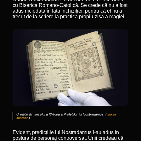
cu Biserica Romano-Catolică. Se crede că nu a fost
adus niciodată în fața Inchiziției, pentru că el nu a
trecut de la scriere la practica propiu-zisă a magiei.
O ediție din secolul a XVI-lea a Profețiilor lui Nostradamus. (
sursă
imagine
)
Evident, predicțiile lui Nostradamus l-au adus în
postura de personaj controversat. Unii credeau că