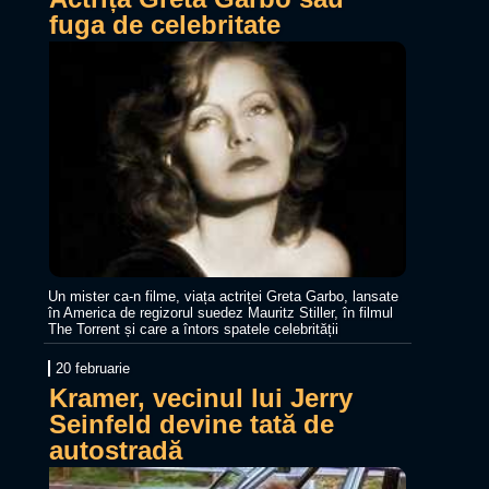
fuga de celebritate
Un mister ca-n filme, viața actriței Greta Garbo, lansate
în America de regizorul suedez Mauritz Stiller, în filmul
The Torrent și care a întors spatele celebrității
20 februarie
Kramer, vecinul lui Jerry
Seinfeld devine tată de
autostradă