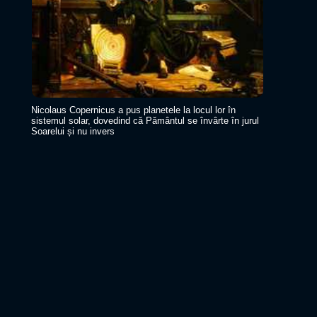
Nicolaus Copernicus a pus planetele la locul lor în
sistemul solar, dovedind că Pământul se învârte în jurul
Soarelui și nu invers