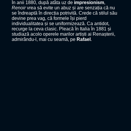
În anii 1880, după atâta uz de
impresionism
,
Renoir
vrea să evite un abuz și are senzația că nu
se îndreaptă în direcția potrivită. Crede că stilul său
devine prea vag, că formele își pierd
individualitatea și se uniformizează. Ca antidot,
recurge la ceva clasic. Pleacă în Italia în 1881 și
studiază acolo operele marilor artiști ai Renașterii,
admirându-l, mai cu seamă, pe
Rafael
.