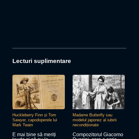
Lecturi suplimentare
Huckleberry Finn și Tom
Madame Butterfly sau
Sawyer, capodoperele lui
modelul japonez al iubirii
Mark Twain
necondiționate
E mai bine să meriți
Compozitorul Giacomo