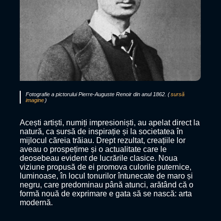
Fotografie a pictorului Pierre-Auguste Renoir din anul 1862. (
sursă
imagine
)
Acești artiști, numiți impresioniști, au apelat direct la
natură, ca sursă de inspirație și la societatea în
mijlocul căreia trăiau. Drept rezultat, creațiile lor
aveau o prospețime și o actualitate care le
deosebeau evident de lucrările clasice. Noua
viziune propusă de ei promova culorile puternice,
luminoase, în locul tonurilor întunecate de maro și
negru, care predominau până atunci, arătând că o
formă nouă de exprimare e gata să se nască: arta
modernă.