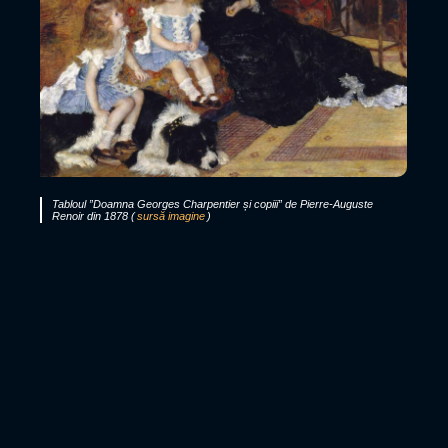
Tabloul ”Doamna Georges Charpentier și copiii” de Pierre-Auguste
Renoir din 1878 (
sursă imagine
)