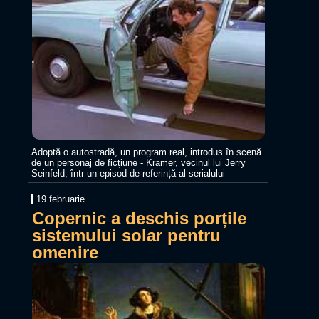
Adoptă o autostradă, un program real, introdus în scenă
de un personaj de ficțiune - Kramer, vecinul lui Jerry
Seinfeld, într-un episod de referință al serialului
19 februarie
Copernic a deschis porțile
sistemului solar pentru
omenire