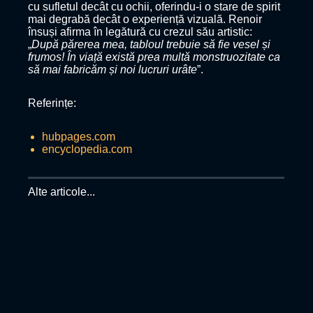
cu sufletul decât cu ochii, oferindu-i o stare de spirit
mai degrabă decât o experiență vizuală. Renoir
însuși afirma în legătură cu crezul său artistic:
„
După părerea mea, tabloul trebuie să fie vesel și
frumos! În viață există prea multă monstruozitate ca
să mai fabricăm și noi lucruri urâte
”.
Referințe:
hubpages.com
encyclopedia.com