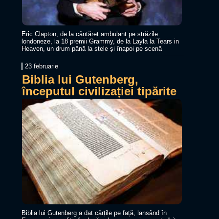
Eric Clapton, de la cântăreț ambulant pe străzile
londoneze, la 18 premii Grammy, de la Layla la Tears in
Heaven, un drum până la stele și înapoi pe scenă
23 februarie
Biblia lui Gutenberg,
începutul civilizației tipărite
Biblia lui Gutenberg a dat cărțile pe față, lansând în