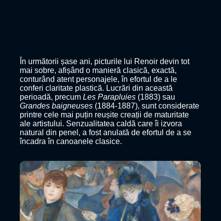
În următorii șase ani, picturile lui Renoir devin tot
mai sobre, afișând o manieră clasică, exactă,
conturând atent personajele, în efortul de a le
conferi claritate plastică. Lucrări din această
perioadă, precum
Les Parapluies
(1883) sau
Grandes baigneuses
(1884-1887), sunt considerate
printre cele mai puțin reușite creații de maturitate
ale artistului. Senzualitatea caldă care îi izvora
natural din penel, a fost anulată de efortul de a se
încadra în canoanele clasice.