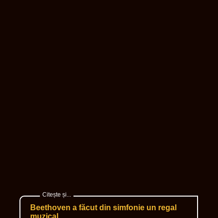
Beethoven a făcut din simfonie un regal
muzical