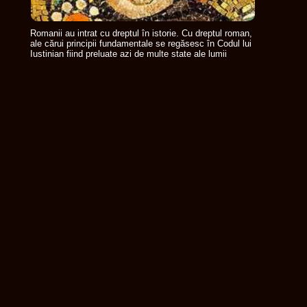
Romanii au intrat cu dreptul în istorie. Cu dreptul roman,
ale cărui principii fundamentale se regăsesc în Codul lui
Iustinian fiind preluate azi de multe state ale lumii