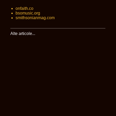
onfaith.co
bsomusic.org
smithsonianmag.com