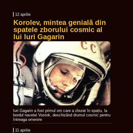
12 aprilie
Korolev, mintea genială din
spatele zborului cosmic al
lui Iuri Gagarin
Iuri Gagarin a fost primul om care a zburat în spațiu, la
bordul navetei Vostok, deschizând drumul cosmic pentru
întreaga omenire
11 aprilie