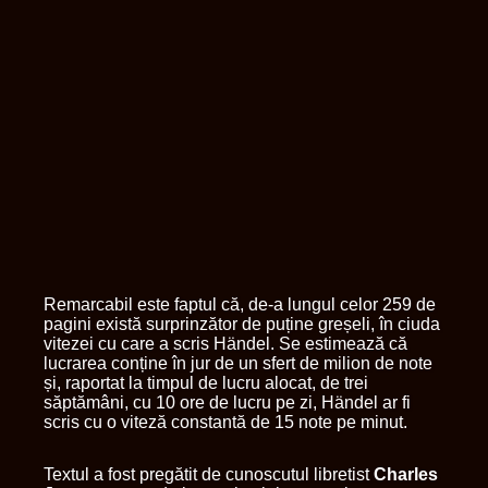
Remarcabil este faptul că, de-a lungul celor 259 de
pagini există surprinzător de puține greșeli, în ciuda
vitezei cu care a scris Händel. Se estimează că
lucrarea conține în jur de un sfert de milion de note
și, raportat la timpul de lucru alocat, de trei
săptămâni, cu 10 ore de lucru pe zi, Händel ar fi
scris cu o viteză constantă de 15 note pe minut.
Textul a fost pregătit de cunoscutul libretist
Charles