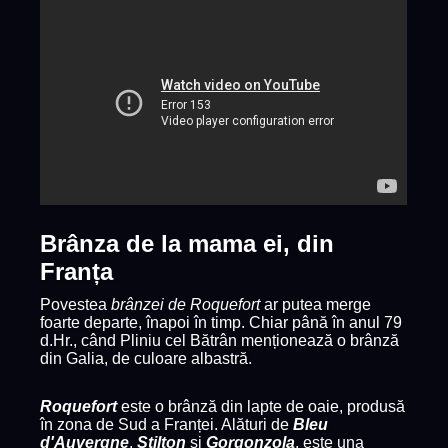
Brânza de la mama ei, din
Franța
Povestea
brânzei de Roquefort
ar putea merge
foarte departe, înapoi în timp. Chiar până în anul 79
d.Hr., când Pliniu cel Bătrân menționează o brânză
din Galia, de culoare albastră.
Roquefort
este o brânză din lapte de oaie, produsă
în zona de Sud a Franței. Alături de
Bleu
d'Auvergne
,
Stilton
și
Gorgonzola
, este una