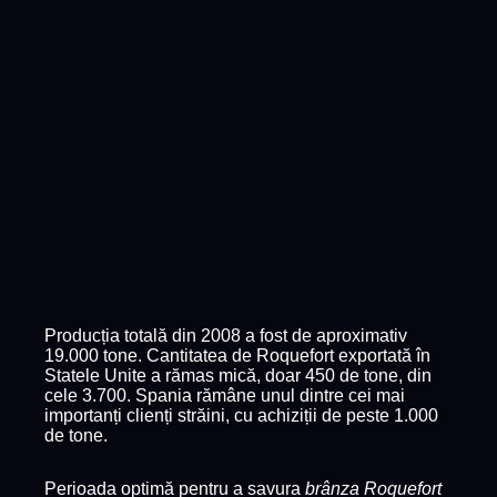
Producția totală din 2008 a fost de aproximativ
19.000 tone. Cantitatea de Roquefort exportată în
Statele Unite a rămas mică, doar 450 de tone, din
cele 3.700. Spania rămâne unul dintre cei mai
importanți clienți străini, cu achiziții de peste 1.000
de tone.
Perioada optimă pentru a savura
brânza Roquefort