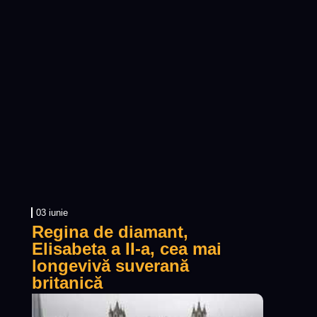
03 iunie
Regina de diamant,
Elisabeta a II-a, cea mai
longevivă suverană
britanică