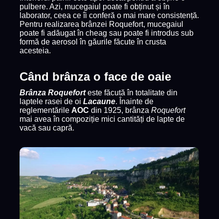
pulbere. Azi, mucegaiul poate fi obținut și în
laborator, ceea ce îi conferă o mai mare consistență.
Pentru realizarea brânzei Roquefort, mucegaiul
poate fi adăugat în cheag sau poate fi introdus sub
formă de aerosol în găurile făcute în crusta
acesteia.
Când brânza o face de oaie
Brânza Roquefort
este făcută în totalitate din
laptele rasei de oi
Lacaune
. Înainte de
reglementările
AOC
din 1925, brânza
Roquefort
mai avea în compoziție mici cantități de lapte de
vacă sau capră.