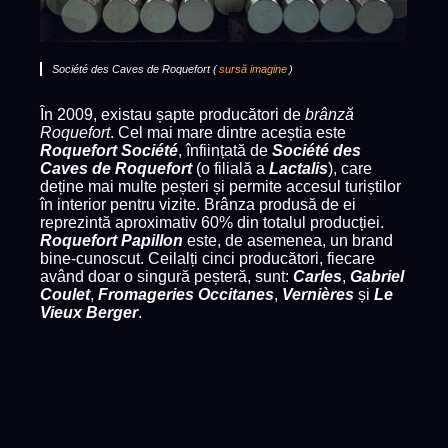
Société des Caves de Roquefort (
sursă imagine
)
În 2009, existau șapte producători de
brânză
Roquefort
. Cel mai mare dintre aceștia este
Roquefort Société
, înființată de
Société des
Caves de Roquefort
(o filială a
Lactalis
), care
deține mai multe peșteri și permite accesul turiștilor
în interior pentru vizite. Brânza produsă de ei
reprezintă aproximativ 60% din totalul producției.
Roquefort Papillon
este, de asemenea, un brand
bine-cunoscut. Ceilalți cinci producători, fiecare
având doar o singură peșteră, sunt:
Carles
,
Gabriel
Coulet
,
Fromageries Occitanes
,
Vernières
și
Le
Vieux Berger
.