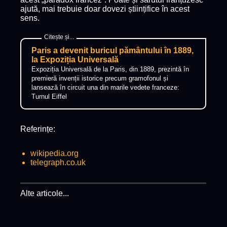
ajută, mai trebuie doar dovezi științifice în acest
sens.
Paris a devenit buricul pământului în 1889,
la Expoziția Universală
Expoziția Universală de la Paris, din 1889, prezintă în
premieră invenții istorice precum gramofonul și
lansează în circuit una din marile vedete franceze:
Turnul Eiffel
Referințe:
wikipedia.org
telegraph.co.uk