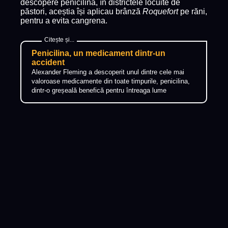
descopere penicilina, în districtele locuite de
păstori, aceștia își aplicau brânză
Roquefort
pe răni,
pentru a evita cangrena.
Penicilina, un medicament dintr-un
accident
Alexander Fleming a descoperit unul dintre cele mai
valoroase medicamente din toate timpurile, penicilina,
dintr-o greșeală benefică pentru întreaga lume