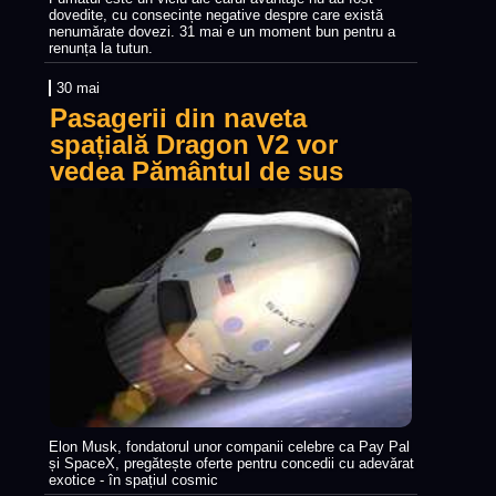
dovedite, cu consecințe negative despre care există
nenumărate dovezi. 31 mai e un moment bun pentru a
renunța la tutun.
30 mai
Pasagerii din naveta
spațială Dragon V2 vor
vedea Pământul de sus
Elon Musk, fondatorul unor companii celebre ca Pay Pal
și SpaceX, pregătește oferte pentru concedii cu adevărat
exotice - în spațiul cosmic